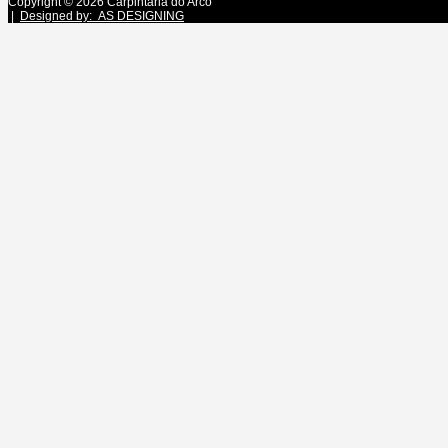
Copyright © 2026 Carpintaria do Arco
|
Designed by: AS DESIGNING