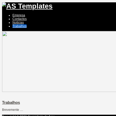
Empresa
Contactos
Notícias
Trabalhos
Trabalhos
Brevemente ....